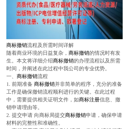
商标撤销
流程及所需时间详解
随着商业环境的日益复杂，
商标撤销
的情况时有发
生。本文将详细介绍
商标撤销
的办理流程以及所需
时间，并阐述在此过程中我公司的专业优势。
一、
商标撤销
流程
1. 前期准备
商标撤销
并非简单的程序，充分的准备
工作是确保撤销流程顺利进行的关键。在此过程
中，需要提供相关证明文件，如
商标注册
信息、撤
销申请理由等。
2. 提交申请 向商标局提交
商标撤销
申请，确保申请
材料的完整性和准确性。