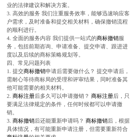
业的法律建议和解决方案。
3. 高效的服务 我们注重服务效率，能够迅速响应客
户需求，及时准备和提交相关材料，确保撤销流程
的顺利进行。
4. 全面的服务内容 我们提供一站式的
商标撤销
服
务，包括前期咨询、申请准备、提交申请、跟进进
度以及后续的商标策略规划等。
四、常见问题列表
1. 提交
商标撤销
申请后需要做什么？ 提交申请后，
需耐心等待商标局的受理和评审结果，同时准备其
他可能需要的相关材料。
2.
商标注册
后多久可以申请撤销？
商标注册
后，只
要满足法律规定的条件，任何时候都可以申请撤
销。
3.
商标撤销
后还能重新申请吗？
商标撤销
后，根据
具体情况，有可能重新申请注册，但需要重新符合