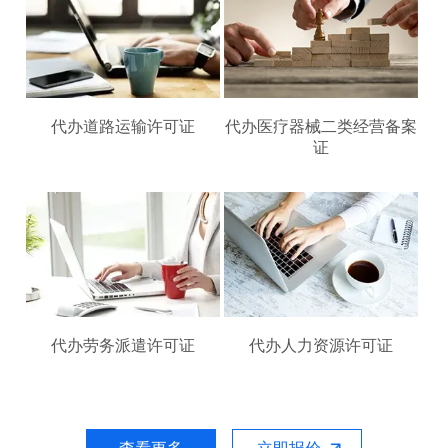
代办道路运输许可证
代办医疗器械二类经营备案
证
代办劳务派遣许可证
代办人力资源许可证