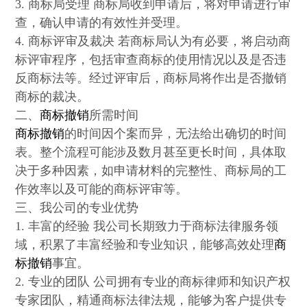
3. 商标局受理 商标局收到申请后，将对申请进行审
查，确认申请的有效性并受理。
4. 商标评审及裁决 若商标局认为有必要，将启动商
标评审程序，包括审查商标的使用情况以及是否违
反商标法等。经过评审后，商标局将作出是否撤销
商标的裁决。
二、
商标撤销
所需时间
商标撤销
的时间因个案而异，无法给出确切的时间
表。整个流程可能涉及数月甚至更长时间，具体取
决于多种因素，如申请材料的完整性、商标局的工
作效率以及可能的商标评审等。
三、我公司的专业优势
1. 丰富的经验 我公司长期致力于商标法律服务领
域，积累了丰富经验和专业知识，能够高效处理
商
标撤销
事宜。
2. 专业的团队 公司拥有专业的商标律师和知识产权
专家团队，精通商标法律法规，能够为客户提供专