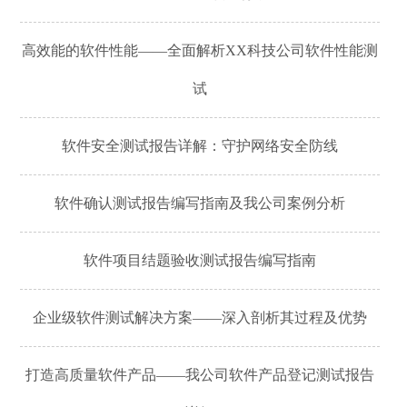
高效能的软件性能——全面解析XX科技公司软件性能测
试
软件安全测试报告详解：守护网络安全防线
软件确认测试报告编写指南及我公司案例分析
软件项目结题验收测试报告编写指南
企业级软件测试解决方案——深入剖析其过程及优势
打造高质量软件产品——我公司软件产品登记测试报告