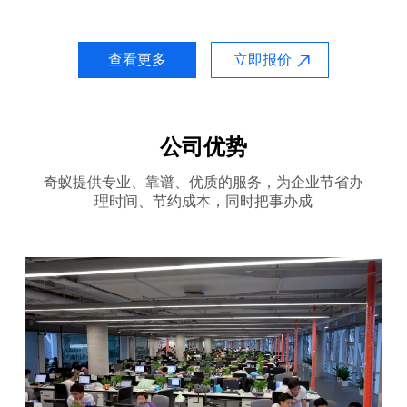
查看更多
立即报价
公司优势
奇蚁提供专业、靠谱、优质的服务，为企业节省办
理时间、节约成本，同时把事办成