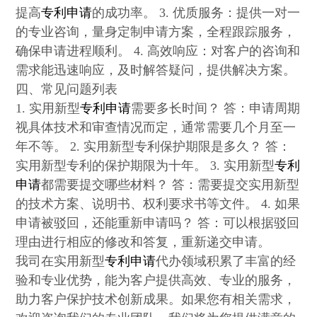
提高
专利申请
的成功率。 3. 优质服务：提供一对一
的专业咨询，量身定制申请方案，全程跟踪服务，
确保申请进程顺利。 4. 高效响应：对客户的咨询和
需求能迅速响应，及时解答疑问，提供解决方案。
四、常见问题列表
1. 实用新型
专利申请
需要多长时间？ 答：申请周期
视具体技术和审查情况而定，通常需要几个月至一
年不等。 2. 实用新型专利保护期限是多久？ 答：
实用新型专利的保护期限为十年。 3. 实用新型
专利
申请
都需要提交哪些材料？ 答：需要提交实用新型
的技术方案、说明书、权利要求书等文件。 4. 如果
申请被驳回，还能重新申请吗？ 答：可以根据驳回
理由进行相应的修改和答复，重新递交申请。
我司在实用新型
专利申请
代办领域积累了丰富的经
验和专业优势，能为客户提供高效、专业的服务，
助力客户保护技术创新成果。如果您有相关需求，