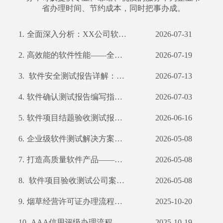
省办理时间、节约成本，同时把事办成。
1.
全面深入分析：XX公司软件功能测试报告解读 一、摘要 二、引言 三、项目背景及目
2026-07-31
2.
高效能的软件性能——全面解析XX科技公司软件性能测试
2026-07-19
3.
软件安全测试报告详解：守护网络安全防线
2026-07-13
4.
软件确认测试报告编写指南及我公司案例分析
2026-07-03
5.
软件项目结题验收测试报告编写指南
2026-06-16
6.
企业级软件测试解决方案——深入剖析其过程及优势
2026-05-08
7.
打造高质量软件产品——我公司软件产品登记测试报告详解
2026-05-08
8.
软件项目验收测试公司案例解析
2026-05-08
9.
烟草经营许可证办理流程详解及所需材料一览
2025-10-20
10.
AAA信用评级办理流程详解及所需材料清单
2025-10-19