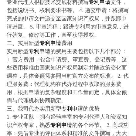
专业代理人根据技术交底材料撰写
专利申请
文件，
包括说明书、权利要求书等。 4. 递交申请：将撰写
完成的申请文件递交至国家知识产权局，并跟踪申
请进展。 5. 审查流程：跟进专利局的审查意见，进
行答复、修改等工作，直至获得授权。
二、实用新型
专利申请
费用
实用新型
专利申请
的费用主要包括以下几个部分：
1. 官方费用：包含申请费、审查费、登记费等，这
些费用标准由国家知识产权局制定并随政策变化而
调整，具体金额需参照当时官方公布的标准。 2. 代
理服务费：代理机构在代办过程中收取的服务费
用，根据申请的复杂程度和工作量而定，具体金额
需与代理机构协商确定。
三、我司代办实用新型
专利申请
的优势
1. 专业团队：拥有经验丰富的专利代理人和资深知
识产权专家，熟悉
专利申请
的各个环节。 2. 高成功
率：凭借专业的评估体系和精准的文件撰写，大大