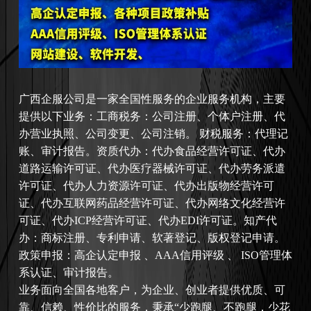
广西
企服公司是一家全国性服务的企业服务机构，主要
提供以下业务：工商税务：公司注册、个体户注册、代
办营业执照、公司变更、公司注销。 财税服务：代理记
账、审计报告。资质代办：代办食品经营许可证、代办
道路运输许可证、代办医疗器械许可证、代办劳务派遣
许可证、代办人力资源许可证、代办出版物经营许可
证、代办互联网药品经营许可证、代办网络文化经营许
可证、代办ICP经营许可证、代办EDI许可证。知产代
办：商标注册、专利申请、软著登记、版权登记申请。
政策申报：高企认定申报 、AAA信用评级 、 ISO管理体
系认证、审计报告。
业务面向全国各地客户，为企业、创业者提供优质、可
靠、信赖、性价比的服务，秉承“少跑腿、不跑腿，少花