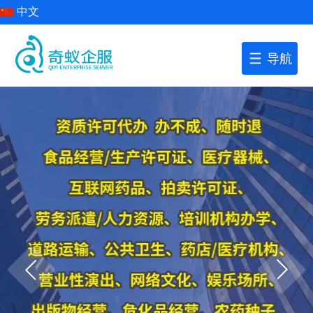
中文
导航