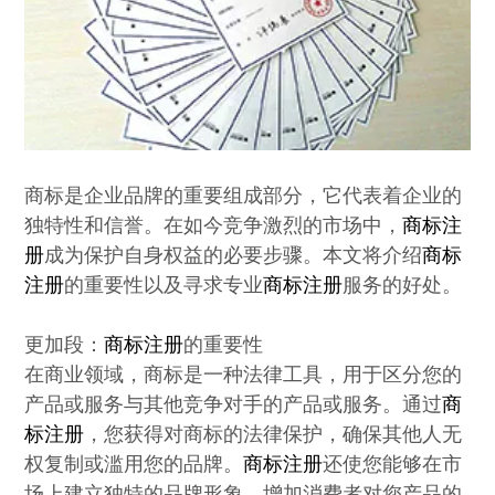
商标是企业品牌的重要组成部分，它代表着企业的
独特性和信誉。在如今竞争激烈的市场中，
商标注
册
成为保护自身权益的必要步骤。本文将介绍
商标
注册
的重要性以及寻求专业
商标注册
服务的好处。

更加段：
商标注册
的重要性

在商业领域，商标是一种法律工具，用于区分您的
产品或服务与其他竞争对手的产品或服务。通过
商
标注册
，您获得对商标的法律保护，确保其他人无
权复制或滥用您的品牌。
商标注册
还使您能够在市
场上建立独特的品牌形象，增加消费者对您产品的