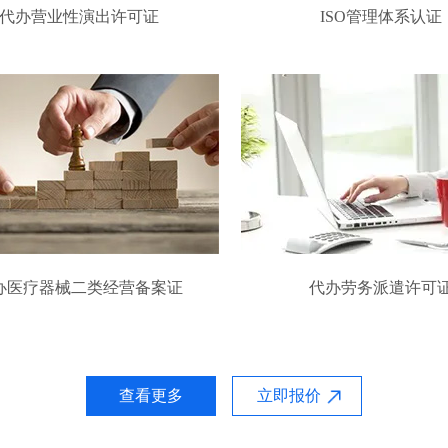
代办营业性演出许可证
ISO管理体系认证
办医疗器械二类经营备案证
代办劳务派遣许可
查看更多
立即报价