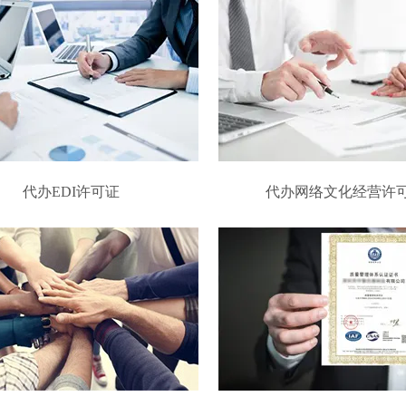
代办EDI许可证
代办网络文化经营许