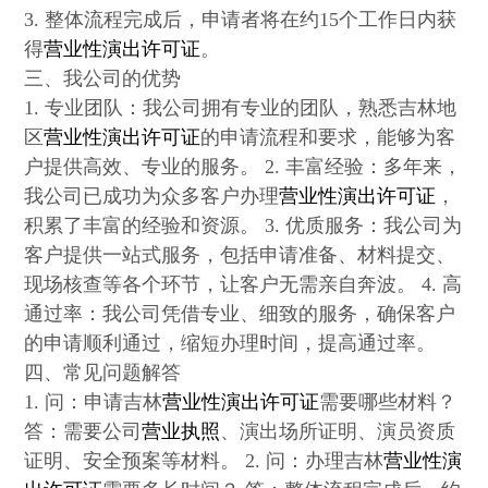
3. 整体流程完成后，申请者将在约15个工作日内获
得
营业性演出许可证
。
三、我公司的优势
1. 专业团队：我公司拥有专业的团队，熟悉吉林地
区
营业性演出许可证
的申请流程和要求，能够为客
户提供高效、专业的服务。 2. 丰富经验：多年来，
我公司已成功为众多客户办理
营业性演出许可证
，
积累了丰富的经验和资源。 3. 优质服务：我公司为
客户提供一站式服务，包括申请准备、材料提交、
现场核查等各个环节，让客户无需亲自奔波。 4. 高
通过率：我公司凭借专业、细致的服务，确保客户
的申请顺利通过，缩短办理时间，提高通过率。
四、常见问题解答
1. 问：申请吉林
营业性演出许可证
需要哪些材料？
答：需要公司
营业执照
、演出场所证明、演员资质
证明、安全预案等材料。 2. 问：办理吉林
营业性演