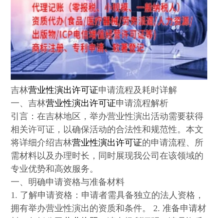
吉林
营业性演出许可证
申请流程及耗时详解
一、吉林
营业性演出许可证
申请流程解析
引言：在吉林地区，举办营业性演出活动需要获得
相关许可证，以确保活动的合法性和规范性。本文
将详细介绍吉林
营业性演出许可证
的申请流程、所
需材料以及办理时长，同时展现我公司在该领域的
专业优势和高效服务。
一、明确申请资格与准备材料
1. 了解申请资格：申请者需具备独立的法人资格，
拥有举办营业性演出的资质和条件。 2. 准备申请材