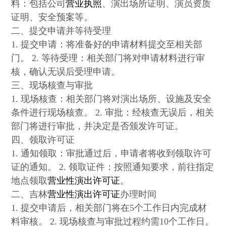
料：包括公司
营业执照
、演出场所证明、演员资质
证明、安全预案等。
二、提交申请并等待受理
1. 提交申请：将准备好的申请材料提交至相关部
门。 2. 等待受理：相关部门将对申请材料进行审
核，确认无误后受理申请。
三、现场核查与审批
1. 现场核查：相关部门将对演出场所、设施及安全
条件进行现场核查。 2. 审批：经核查无误后，相关
部门将进行审批，并决定是否颁发许可证。
四、领取许可证
1. 通知领取：审批通过后，申请者将收到领取许可
证的通知。 2. 领取证件：按照通知要求，前往指定
地点领取
营业性演出许可证
。
二、吉林
营业性演出许可证
办理时间
1. 提交申请后，相关部门将在5个工作日内完成材
料审核。 2. 现场核查与审批过程约需10个工作日。